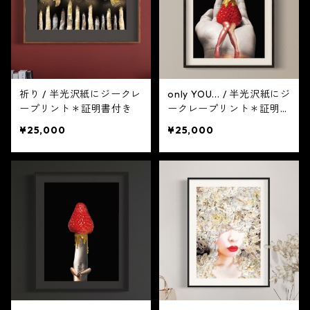
祈り / 半光沢紙にジークレ
only YOU... / 半光沢紙にジ
ープリント＊証明書付き
ークレープリント＊証明書
付き
¥25,000
¥25,000