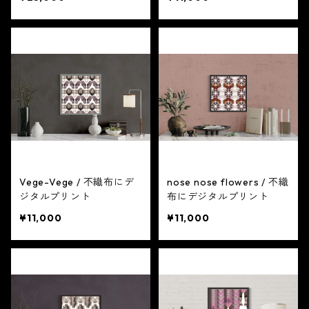
Vege-Vege / 不織布にデ
nose nose flowers / 不織
ジタルプリント
布にデジタルプリント
¥11,000
¥11,000