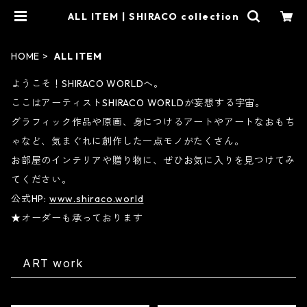
ALL ITEM | SHIRACO collection
HOME
ALL ITEM
ようこそ！SHIRACO WORLDへ。
ここはアーティストSHIRACO WORLDが妄想する宇宙。
グラフィック作品や原画、身につけるアートやアートなおもち
ゃなど、気まぐれに創作した一点モノがたくさん。
お部屋のインテリアや贈り物に、ぜひお気に入りを見つけてみ
てください。
公式HP:
www.shiraco.world
★オーダーも承っております
ART work