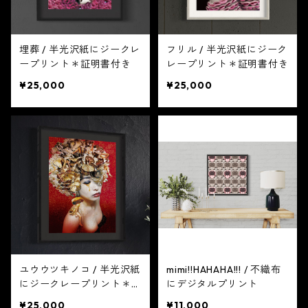
埋葬 / 半光沢紙にジークレ
フリル / 半光沢紙にジーク
ープリント＊証明書付き
レープリント＊証明書付き
¥25,000
¥25,000
ユウウツキノコ / 半光沢紙
mimi!!HAHAHA!!! / 不織布
にジークレープリント＊証
にデジタルプリント
明書付き
¥25,000
¥11,000